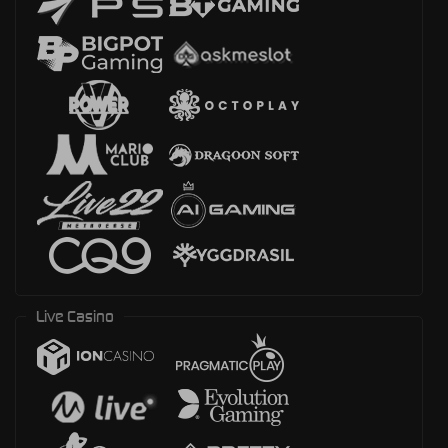
Live Casino