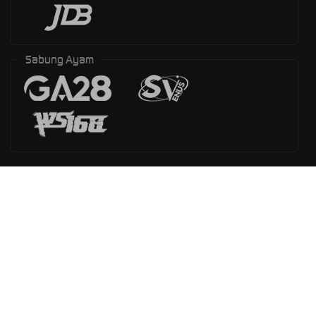
Sabung Ayam