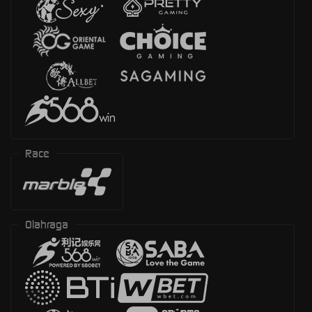
Race
Olahraga